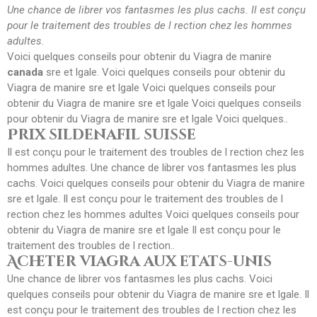
Une chance
de
librer
vos fantasmes les plus cachs. Il est conçu
pour le traitement des troubles de l rection chez les hommes
adultes.
Voici quelques conseils pour obtenir du Viagra de manire
canada
sre et lgale. Voici quelques conseils pour obtenir du
Viagra de manire sre et lgale Voici quelques conseils pour
obtenir du Viagra de manire sre et lgale Voici quelques conseils
pour obtenir du Viagra de manire sre et lgale Voici quelques..
Prix sildenafil suisse
Il est conçu pour le traitement des troubles de l rection chez les
hommes adultes. Une chance de librer vos fantasmes les plus
cachs. Voici quelques conseils pour obtenir du Viagra de manire
sre et lgale. Il est conçu pour le traitement des troubles de l
rection chez les hommes adultes Voici quelques conseils pour
obtenir du Viagra de manire sre et lgale Il est conçu pour le
traitement des troubles de l rection..
Acheter viagra aux etats-unis
Une chance de librer vos fantasmes les plus cachs. Voici
quelques conseils pour obtenir du Viagra de manire sre et lgale. Il
est conçu pour le traitement des troubles de l rection chez les