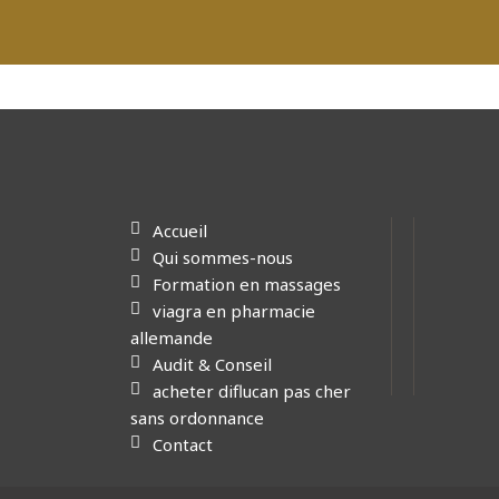
Accueil
Qui sommes-nous
Formation en massages
viagra en pharmacie
allemande
Audit & Conseil
acheter diflucan pas cher
sans ordonnance
Contact