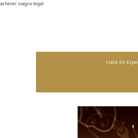
acheter viagra legal
Cialis En Esp