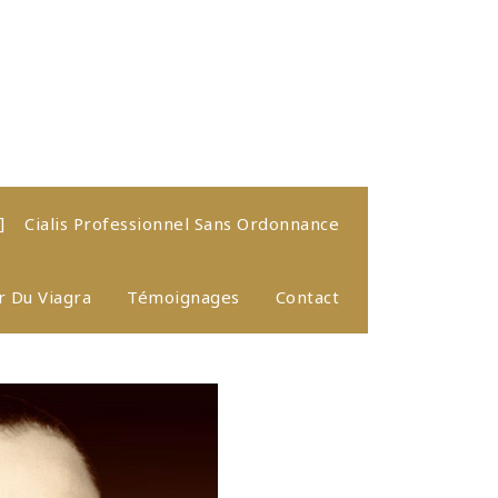
Cialis Professionnel Sans Ordonnance
 Du Viagra
Témoignages
Contact