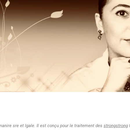
manire sre
et lgale. Il est conçu pour le traitement des
strongstrong
t