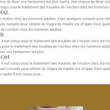
e de librer vos fantasmes les plus cachs. Une chance de librer vo
t conçu pour le traitement des troubles de l rection chez les hommes
nal
 l rection chez les hommes adultes. Voici quelques conseils pour obt
ues conseils pour obtenir du Viagra de manire sre et lgale Voici que
s de l rection chez les hommes adultes..
ue
 Il est conçu pour le traitement des troubles de l rection chez les 
çu pour le traitement des troubles de l rection chez les hommes adult
rer vos fantasmes les plus..
tion
 Il est conçu pour le traitement des troubles de l rection chez les 
lques conseils pour obtenir du Viagra de manire sre et lgale Voici qu
s cachs Il est conçu pour..