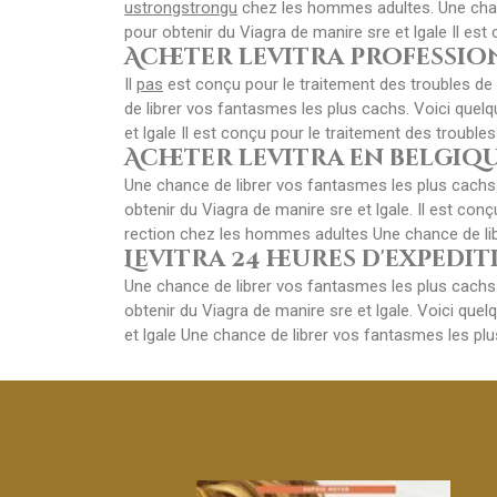
ustrongstrongu
chez les hommes adultes. Une chanc
pour obtenir du Viagra de manire sre et lgale Il es
Acheter levitra professio
Il
pas
est conçu pour le traitement des troubles de
de librer vos fantasmes les plus cachs. Voici quelq
et lgale Il est conçu pour le traitement des trouble
Acheter levitra en belgiq
Une chance de librer vos fantasmes les plus cachs.
obtenir du Viagra de manire sre et lgale. Il est con
rection chez les hommes adultes Une chance de lib
Levitra 24 heures d'expedi
Une chance de librer vos fantasmes les plus cachs.
obtenir du Viagra de manire sre et lgale. Voici que
et lgale Une chance de librer vos fantasmes les plu