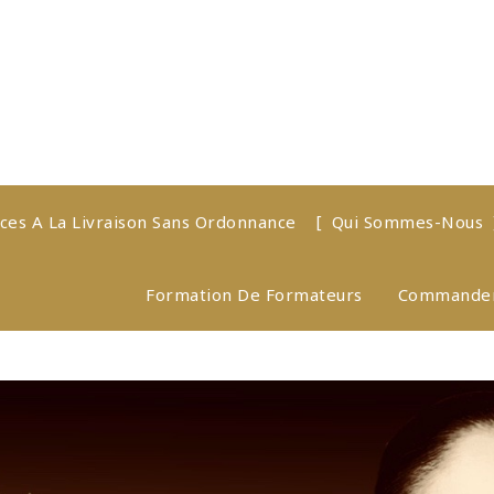
eces A La Livraison Sans Ordonnance
Qui Sommes-Nous
Formation De Formateurs
Commander